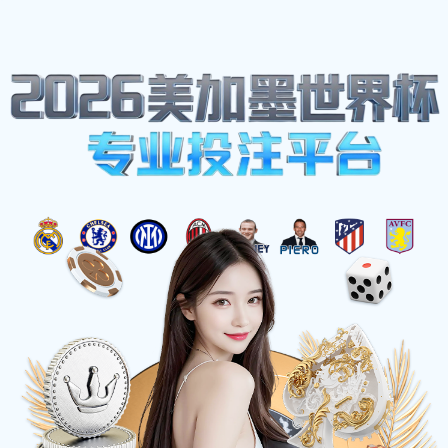
网站地图
博鱼(boyu·中国)官方网站-BOYUSPORTS
☰
通用工业阀门
核电军工阀门
电力电站阀门
石油化工阀门
水利水务阀门
冶金工业阀门
通用工业阀门