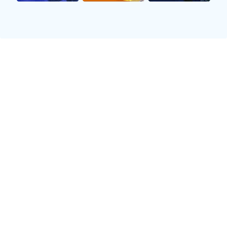
手柄软密封蝶阀
涡轮对夹不锈钢板蝶阀
2025-06-01
2025-06-01
>
>
消防沟槽蝶阀
消防手动对夹蝶阀