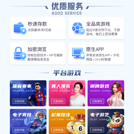
气动硬密封对夹蝶阀
手柄对夹软密封蝶阀
2025-06-01
2025-06-01
>
>