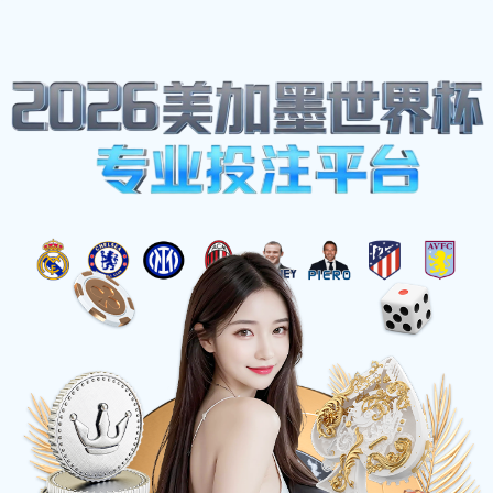
网站地图
博鱼(boyu·中国)官方网站-BOYUSPORTS
☰
三片式不锈钢球阀
时间：2025-06-01 访问量：1010