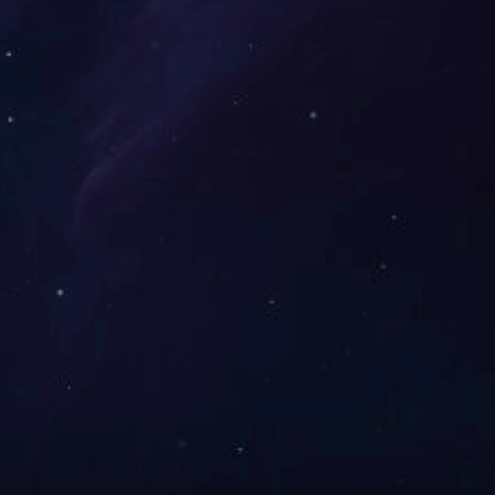
xinchanyuan.com】✅欢迎来到博鱼(boyu·中国)官方网站-BOYU
闻中心
新闻
资讯
问题