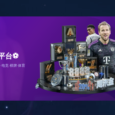
网站首页
关于我们
产品中心
行业应用
行业应用