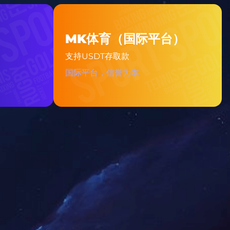
电话
手机站
回顶