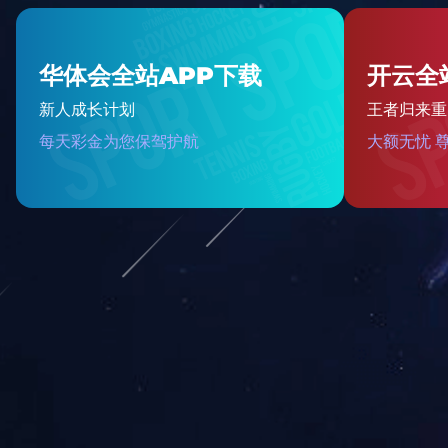
热门搜索：
当前位置
>
首页
--
行业应用
--
水利水务