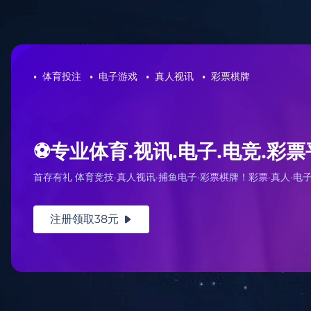
你好！欢迎访问博鱼(boyu·中国)官方网站-BOYUSPORTS！
网站地图
博鱼(boyu·中国)官方网站-BOYUSPORTS