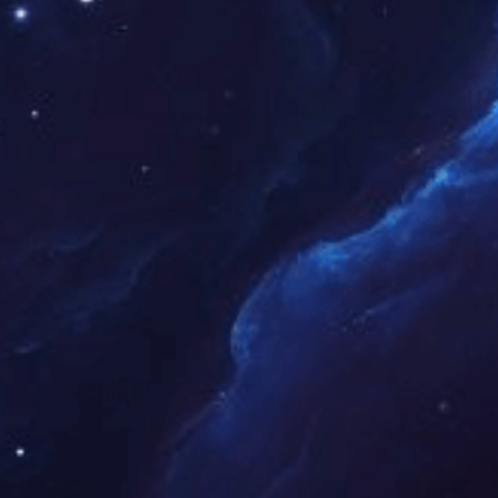
式底阀
式止回阀