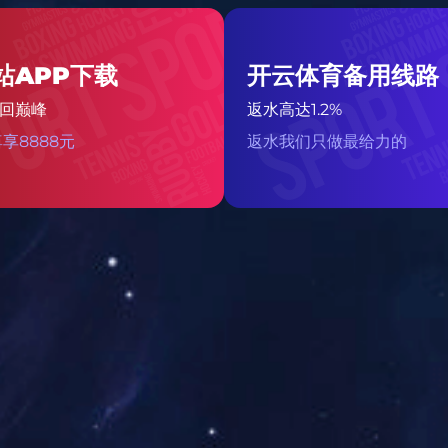
页
--
产品中心
--
通用工业阀门
H41水平升降