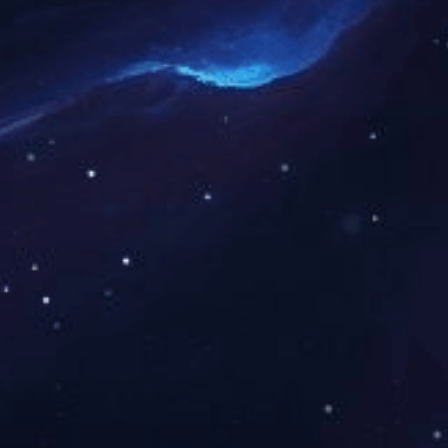
博鱼(boyu·中国)官方网站-BOYUSPORTS - 🧧🧧😄😄✅【wu