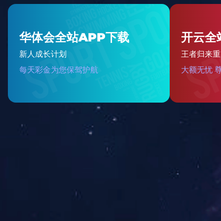
热门搜索：
当前位置
>
首
产品分类