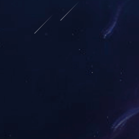
Product Categories
核电军工阀门
电力电站阀门
石油化工阀门
水利水务阀门