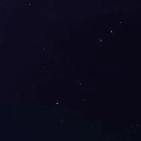
SPORTS。我们秉承体育精神，传递运动价值，为用户打造集资讯、社区、服务于一体的