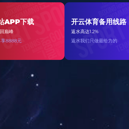
页
--
产品中心
--
水利水务阀门
SY4P、 YSTF Y型