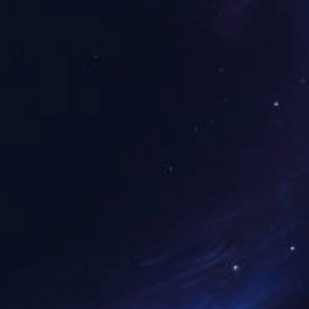
冶金工业阀门
上一篇：
Q41F法兰
下一篇：
V8062电
通用工业阀门
执行驱动装置