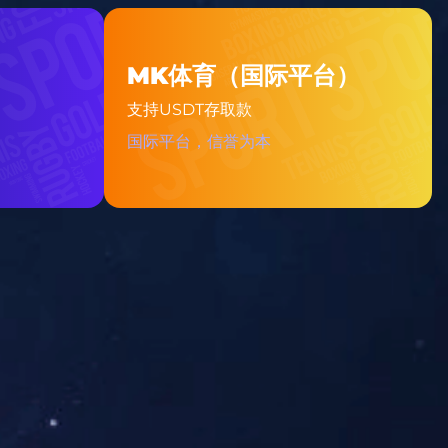
电话
手机站
回顶
过滤器、Y型伸缩过滤器