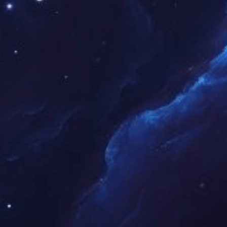
浮动球阀2
动二通阀