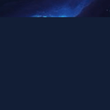
博鱼(boyu·中国)官方网站-BOYUSPORTS - 🧧🧧😄😄✅【wu