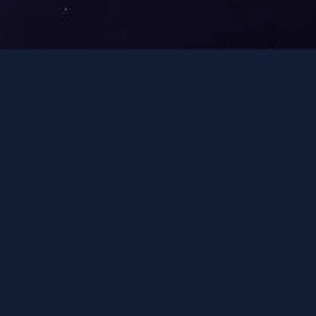
SPORTS。我们秉承体育精神，传递运动价值，为用户打造集资讯、社区、服务于一体的