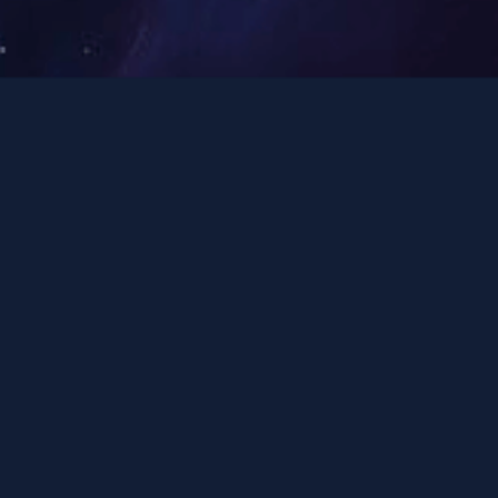
xinchanyuan.com】✅欢迎来到博鱼(boyu·中国)官方网站-BOYU