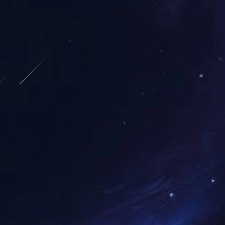
冶金工业阀门
上一篇：
J41H法兰
下一篇：
KPF平衡阀
通用工业阀门
执行驱动装置