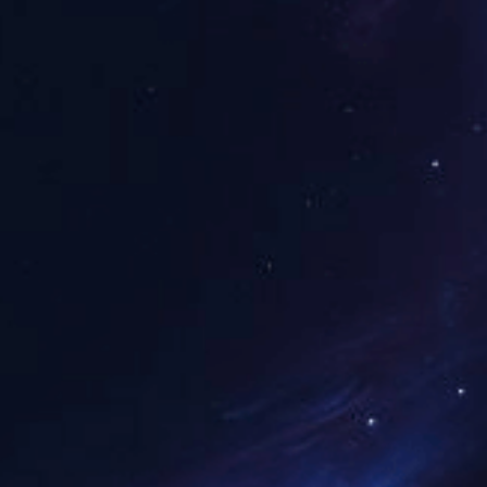
冶金工业阀门
上一篇：
H14W不
下一篇：
H42H W
通用工业阀门
执行驱动装置