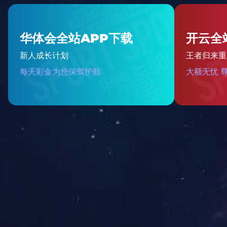
热门搜索：
当前位置
>
首
产品分类