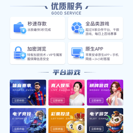
主要产品：
核级截止阀、核级闸阀，核级止回阀、稳压器气动卸压阀。
非核级闸阀、截止阀、止回阀、球阀、蝶阀等。
战略合作伙伴：
中国核工业集团有限公司、国家电力投资集团公司、中国广核集团有
限公司。
参与项目：
秦山核电站、方家山核电站、福清核电站、田湾核电站、徐大堡核电
站、
巴基斯坦恰希玛核电站、巴基斯坦卡拉奇核电站、
海阳核电站、三门核电站、
大亚湾核电站、岭澳核电站、岭东核电站、红沿河核电站、
阳江核电站、台山核电站、防城港核电站、宁德核电站等。