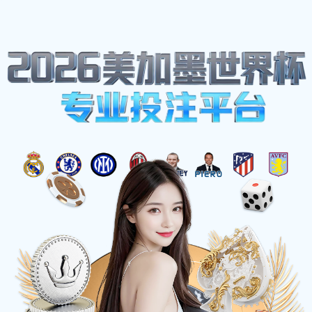
网站地图
博鱼(boyu·中国)官方网站-BOYUSPORTS
☰
石油
化工
电力
核电军工
水利水务
氧化铝
冶金钢铁
煤化工
船舶
核电军工