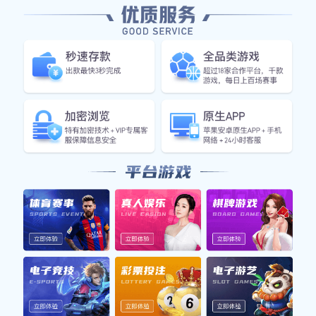
原理。例如，运动员在进行跳高或投掷时，需要调整身体的姿势以获
得最大的动力输出；而在跑步时，则需要保持身体的平衡以避免摔
倒。这些都需要对生物力学有一定的了解和掌握。
此外，我们还可以看到运动中的能量转换原理。在体育运动中，运动
员需要不断地消耗能量来维持运动状态。而在这个过程中，能量的转
换和传递就显得尤为重要。科学家们通过对运动员进行研究，发现了
许多关于能量转换和传递的规律和机制。例如，肌肉收缩时，需要将
化学能转换为机械能；而在骨骼和关节的活动中，则涉及到了弹性势
能和动能之间的转换。这些原理不仅有助于我们更好地理解运动的本
质，也为运动员的训练提供了指导和参考。
最后，我们还要关注一下运动中的生理学和心理学原理。在体育运动
中，运动员的身体和心理状况都会受到很大的影响。例如，过度训练
会导致身体疲劳、免疫力下降等问题；而心理压力过大则会影响运动
员的表现和发挥。因此，了解这些原理对于运动员的健康和比赛成绩
至关重要。
总之，体育竞技中的科学奥秘是丰富多彩的。从速度与力量的关系到