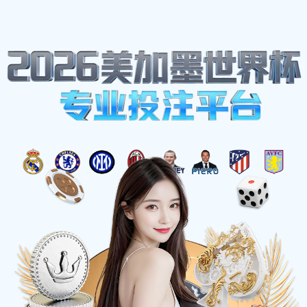
网站地图
博鱼(boyu·中国)官方网站-BOYUSPORTS
☰
博鱼：体育竞技的科普之旅：探索科学
的奥秘
时间：2026-06-30 访问量：1020