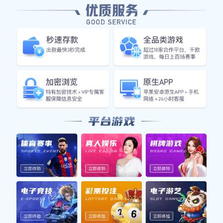
态、情绪以及应对压力的能力，都会影响到他们的表现。例如，在紧
张的比赛环境中，保持冷静和专注是取得好成绩的关键。因此，心理
辅导和心理训练在体育竞技中也占有重要地位。
最后，体育运动中的科技应用也是不可忽视的一环。现代科技的发展
为体育竞技带来了许多新的可能。例如，使用高科技装备进行辅助训
练、利用数据分析优化比赛策略等。这些科技手段的应用，使得体育
竞技的水平不断提高，也为运动员提供了更多的发展空间。
总之，体育竞技背后的科学原理是多方面的，包括身体素质、训练方
法、战术策略、心理学因素以及科技应用等。只有深入理解和掌握这
些科学原理，才能在体育竞技中取得更好的成绩。