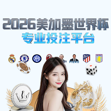
网站地图
博鱼(boyu·中国)官方网站-BOYUSPORTS
☰
博鱼boyu：揭秘体育竞技背后的科学原
理
时间：2026-06-24 访问量：1020