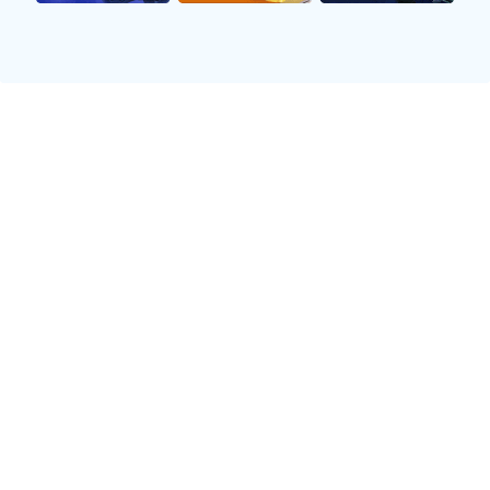
博鱼
博鱼boyu体育
博鱼boyu官网
上一篇：
博鱼：体育竞技的科普之旅：探索科学的奥秘
下一篇：
博鱼boyu体育：科普视角下的体育竞技
友情链接: