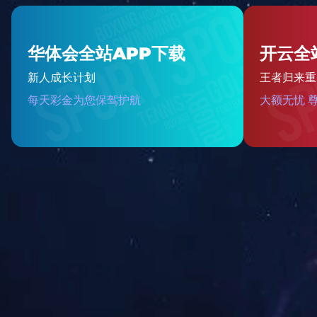
热门搜索：
当前位置
>
首页
--
新闻资讯
--
公司新闻