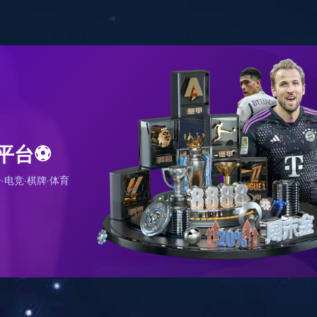
网站首页
关于我们
产品中心
行业应用
新闻资讯