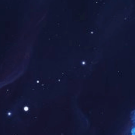
17:13:13
哪几类?那就跟着小编一起来看看吧!
擦伤性能好.
N350、 400mm;工作压力 PN17.5MPa;工作温度 315℃.
行星减速机构使闸板作启闭运动. 该阀公称通径DN100~800mm; 