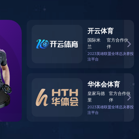
全国咨询
新闻资讯
联系我们
111 0000