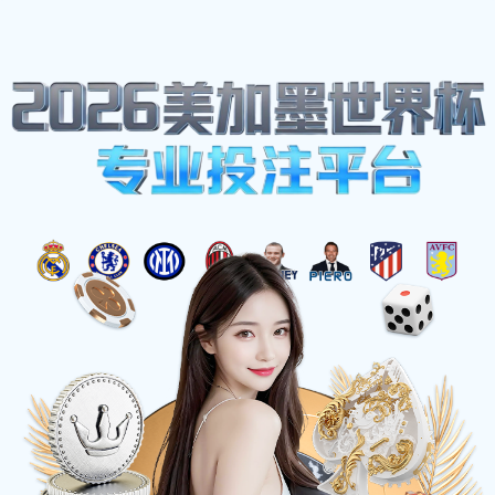
你好！欢迎访问博鱼(boyu·中国)官方网站-BOYUSPORTS！
网站地图
博鱼(boyu·中国)官方网站-BOYUSPORTS
网站